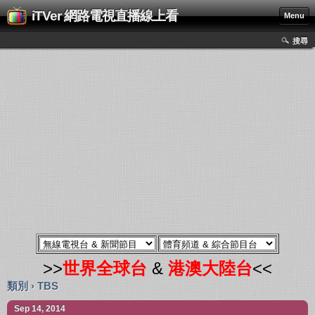
iTVer 網路電視直播線上看
Menu
搜尋
>>
世界全球台
&
港澳大陸台
<<
類別 › TBS
Sep 14, 2014