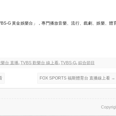
VBS-G 黃金娛樂台」，專門播放音樂、流行、戲劇、娛樂、體
歡樂台 直播
,
TVBS 歡樂台 線上看
,
TVBS-G
,
綜合節目
看
FOX SPORTS 福斯體育台 直播線上看
→
Copyrig