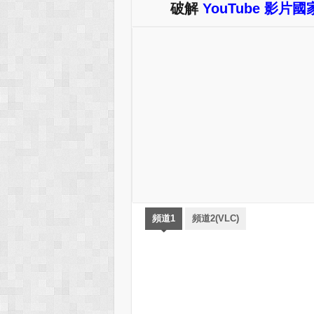
破解
YouTube 影片
頻道1
頻道2(VLC)