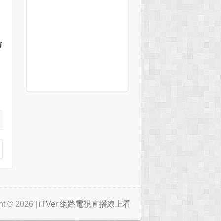
育
ht © 2026 |
iTVer 網路電視直播線上看