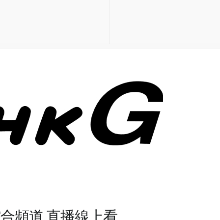
出現 "
Could not connect to server
"
TV 綜合頻道 直播線上看