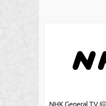
NHK General 