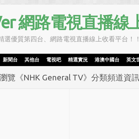
TVer 網路電視直播線
精選優質第四台、網路電視直播線上收看平台！
新聞台
其他台
電視吧
精選實況
港澳中國台
英文
瀏覽《NHK General TV》分類頻道資