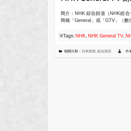
簡介：NHK 綜合頻道（NHK
簡稱「General」或「GTV」
※Tags:
NHK
,
NHK General TV
,
N
相關分類：
日本頻道
,
綜合節目
作