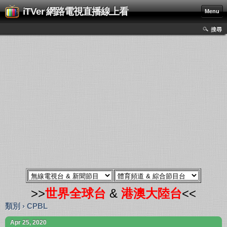
iTVer 網路電視直播線上看
Menu
搜尋
>>
世界全球台
&
港澳大陸台
<<
類別 › CPBL
Apr 25, 2020