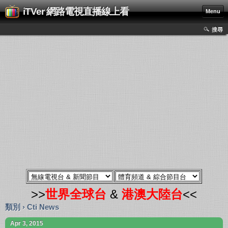
iTVer 網路電視直播線上看
Menu
搜尋
>>
世界全球台
&
港澳大陸台
<<
類別 › Cti News
Apr 3, 2015