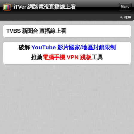
iTVer 網路電視直播線上看
Menu
搜尋
TVBS 新聞台 直播線上看
破解
YouTube 影片國家/地區封鎖限制
推薦
電腦手機 VPN 跳板
工具