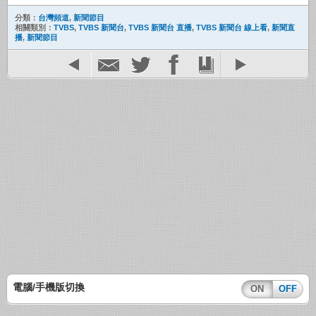
分類：
台灣頻道
,
新聞節目
相關類別：
TVBS
,
TVBS 新聞台
,
TVBS 新聞台 直播
,
TVBS 新聞台 線上看
,
新聞直
播
,
新聞節目
電腦/手機版切換
ON
OFF