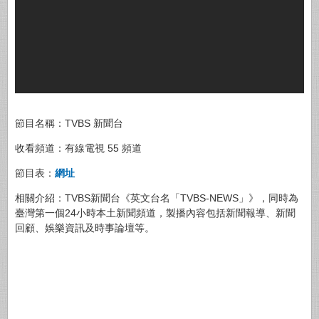
節目名稱：TVBS 新聞台
收看頻道：有線電視 55 頻道
節目表：
網址
相關介紹：TVBS新聞台《英文台名「TVBS-NEWS」》，同時為
臺灣第一個24小時本土新聞頻道，製播內容包括新聞報導、新聞
回顧、娛樂資訊及時事論壇等。