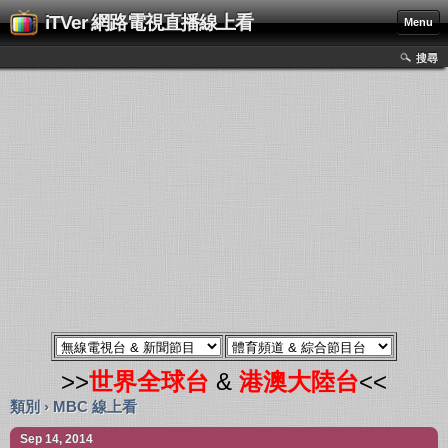
iTVer 網路電視直播線上看
Menu
搜尋
>>
世界全球台
&
港澳大陸台
<<
類別 › MBC 線上看
Sep 14, 2014