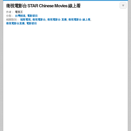
衛視電影台 STAR Chinese Movies 線上看
作者：
電視王
分類：
台灣頻道
,
電影節目
相關類別：
福斯電視
,
衛視電影台
,
衛視電影台 直播
,
衛視電影台 線上看
,
衛視電影台直播
,
電影節目